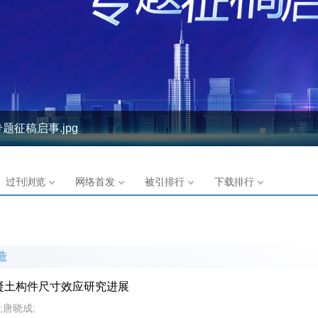
-智能协同驱动下的基础设施创新突破与全生命周期实践”专题征稿启事
过刊浏览
网络首发
被引排行
下载排行
造
凝土构件尺寸效应研究进展
;唐晓成;