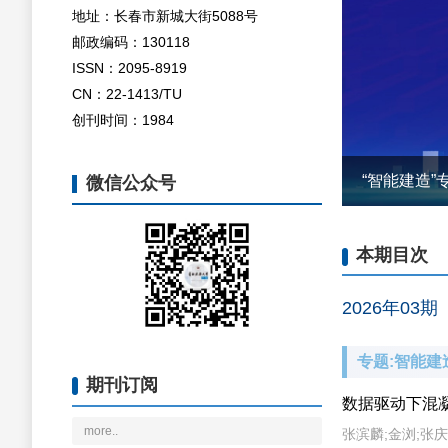
地址：长春市新城大街5088号
邮政编码：130118
ISSN：2095-8919
CN：22-1413/TU
创刊时间：1984
“低碳-韧性
微信公众号
本期目次
2026年03期
专题:智能建
期刊订阅
数据驱动下混
more..
张滨麟;金浏;张庆